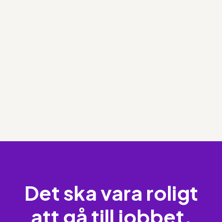
Det ska vara roligt
att gå till jobbet.