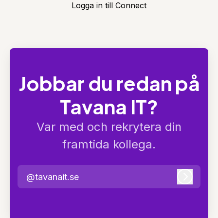
Logga in till Connect
Jobbar du redan på
Tavana IT?
Var med och rekrytera din
framtida kollega.
@tavanait.se
Logga i