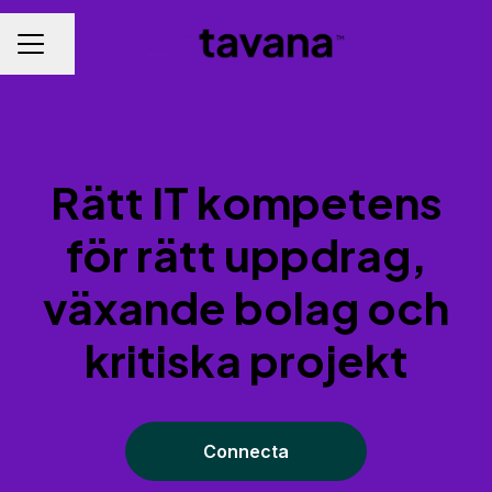
Dela sidan
KARRIÄRMENY
Rätt IT kompetens
för rätt uppdrag,
växande bolag och
kritiska projekt
Connecta