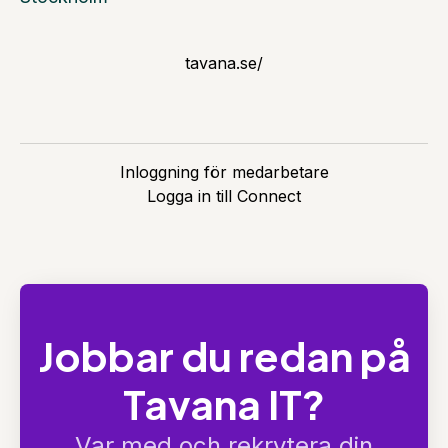
tavana.se/
Inloggning för medarbetare
Logga in till Connect
Jobbar du redan på
Tavana IT?
Var med och rekrytera din