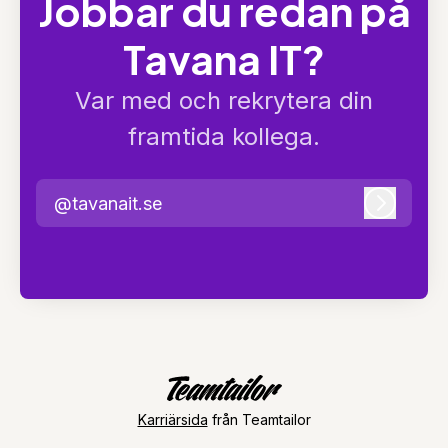
Jobbar du redan på
Tavana IT?
Var med och rekrytera din
framtida kollega.
@tavanait.se
Logga i
Karriärsida
från Teamtailor