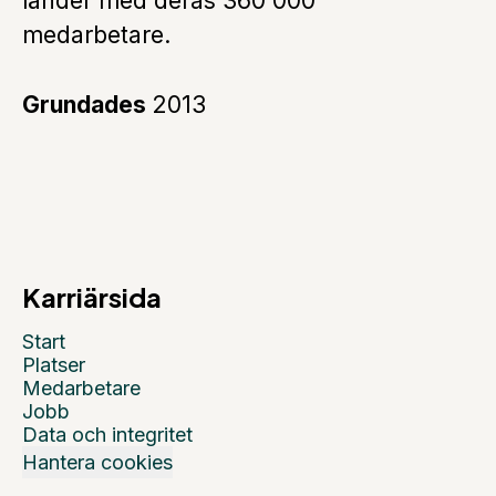
länder med deras 360 000
medarbetare.
Grundades
2013
Karriärsida
Start
Platser
Medarbetare
Jobb
Data och integritet
Hantera cookies