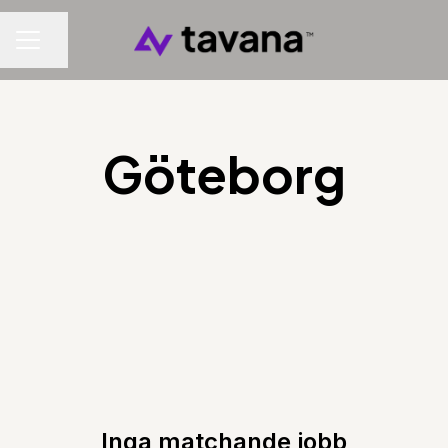
Dela sidan
KARRIÄRMENY
Göteborg
Inga matchande jobb