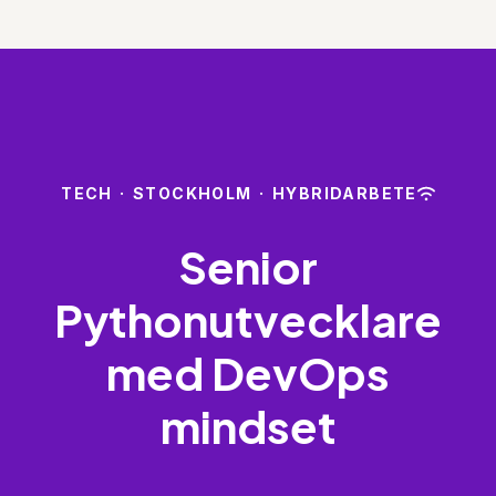
TECH
·
STOCKHOLM
·
HYBRIDARBETE
Senior
Pythonutvecklare
med DevOps
mindset