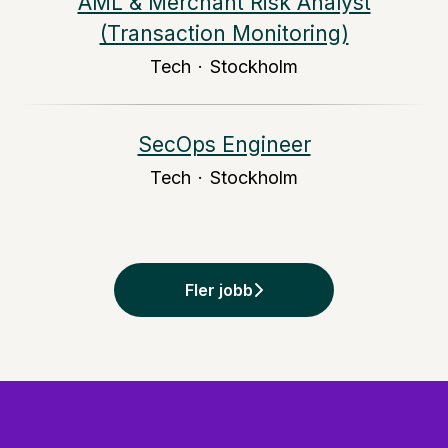
AML & Merchant Risk Analyst
(Transaction Monitoring)
Tech
·
Stockholm
SecOps Engineer
Tech
·
Stockholm
Fler jobb