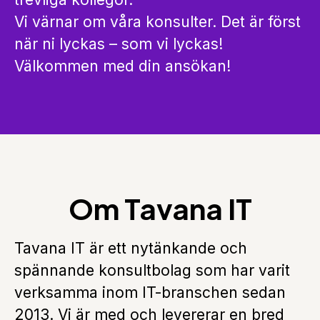
Vi värnar om våra konsulter. Det är först
när ni lyckas – som vi lyckas!
Välkommen med din ansökan!
Om Tavana IT
Tavana IT är ett nytänkande och
spännande konsultbolag som har varit
verksamma inom IT-branschen sedan
2013. Vi är med och levererar en bred