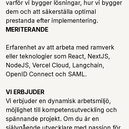
varför vi bygger lösningar, hur vi bygger
dem och att säkerställa optimal
prestanda efter implementering.
MERITERANDE
Erfarenhet av att arbeta med ramverk
eller teknologier som React, NextJS,
NodeJS, Vercel Cloud, Langchain,
OpenID Connect och SAML.
VI ERBJUDER
Vi erbjuder en dynamisk arbetsmiljö,
möjlighet till kompetensutveckling och
spännande projekt. Om du är en
självgående utvecklare med passion för