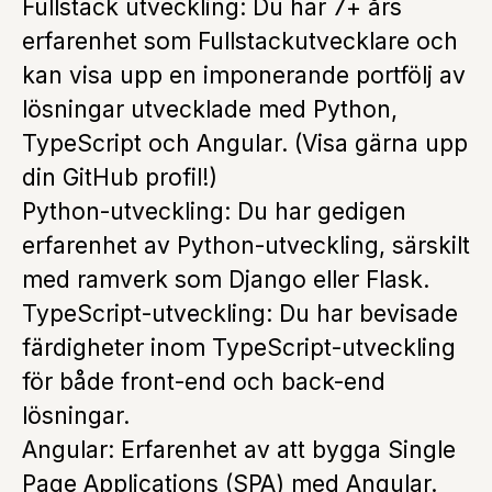
Fullstack utveckling: Du har 7+ års
erfarenhet som Fullstackutvecklare och
kan visa upp en imponerande portfölj av
lösningar utvecklade med Python,
TypeScript och Angular. (Visa gärna upp
din GitHub profil!)
Python-utveckling: Du har gedigen
erfarenhet av Python-utveckling, särskilt
med ramverk som Django eller Flask.
TypeScript-utveckling: Du har bevisade
färdigheter inom TypeScript-utveckling
för både front-end och back-end
lösningar.
Angular: Erfarenhet av att bygga Single
Page Applications (SPA) med Angular.