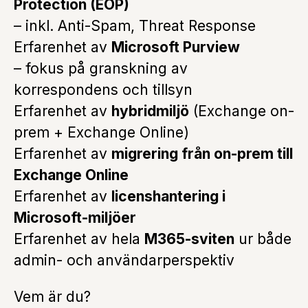
Protection (EOP)
– inkl. Anti-Spam, Threat Response
Erfarenhet av
Microsoft Purview
– fokus på granskning av
korrespondens och tillsyn
Erfarenhet av
hybridmiljö
(Exchange on-
prem + Exchange Online)
Erfarenhet av
migrering från on-prem till
Exchange Online
Erfarenhet av
licenshantering i
Microsoft-miljöer
Erfarenhet av hela
M365-sviten
ur både
admin- och användarperspektiv
Vem är du?