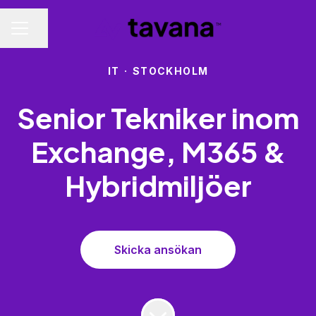
Dela sidan
KARRIÄRMENY
IT
·
STOCKHOLM
Senior Tekniker inom
Exchange, M365 &
Hybridmiljöer
Skicka ansökan