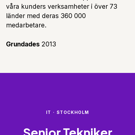
våra kunders verksamheter i över 73
länder med deras 360 000
medarbetare.
Grundades
2013
IT
·
STOCKHOLM
Senior Tekniker