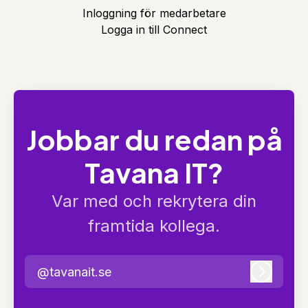
Inloggning för medarbetare
Logga in till Connect
Jobbar du redan på
Tavana IT?
Var med och rekrytera din
framtida kollega.
@tavanait.se
Logga i