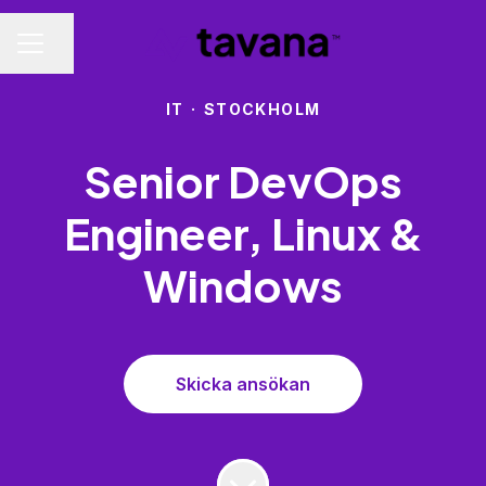
Dela sidan
KARRIÄRMENY
IT
·
STOCKHOLM
Senior DevOps
Engineer, Linux &
Windows
Skicka ansökan