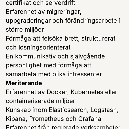
certifikat och serverdrift
Erfarenhet av migreringar,
uppgraderingar och förändringsarbete i
större miljöer
Förmåga att felsöka brett, strukturerat
och lösningsorienterat
En kommunikativ och självgående
personlighet med förmåga att
samarbeta med olika intressenter
Meriterande
Erfarenhet av Docker, Kubernetes eller
containeriserade miljöer
Kunskap inom Elasticsearch, Logstash,
Kibana, Prometheus och Grafana
Erfarenhet från reglerade verksamheter,