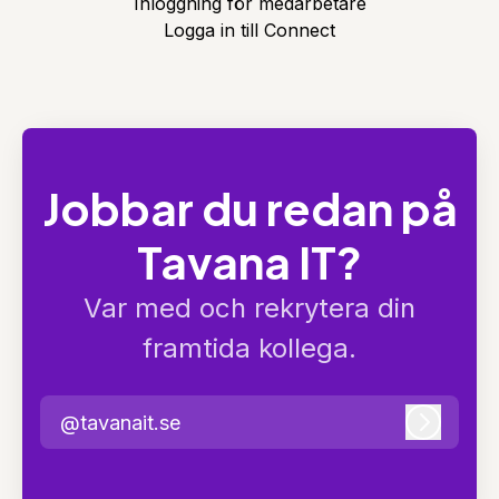
Inloggning för medarbetare
Logga in till Connect
Jobbar du redan på
Tavana IT?
Var med och rekrytera din
framtida kollega.
@tavanait.se
Logga i