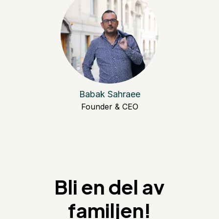
Babak Sahraee
Founder & CEO
Bli en del av
familjen!